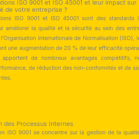
ations ISO 9001 et ISO 45001 et leur impact sur 
té de votre entreprise ?
ations ISO 9001 et ISO 45001 sont des standards i
 améliorer la qualité et la sécurité au sein des entr
l’Organisation Internationale de Normalisation (ISO), l
ient une augmentation de 20 % de leur efficacité opéra
ons apportent de nombreux avantages compétitifs, 
rformance, de réduction des non-conformités et de sat
ntes.
n des Processus Internes
ion ISO 9001 se concentre sur la gestion de la qualit