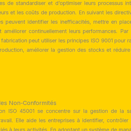
es de standardiser et d’optimiser leurs processus in
reurs et les coûts de production. En suivant les direct
es peuvent identifier les inefficacités, mettre en pla
et améliorer continuellement leurs performances. Par
 fabrication peut utiliser les principes ISO 9001 pour ra
oduction, améliorer la gestion des stocks et réduire
des Non-Conformités
tion ISO 45001 se concentre sur la gestion de la s
avail. Elle aide les entreprises à identifier, contrôler
ciés à leurs activités. En adoptant un système de man