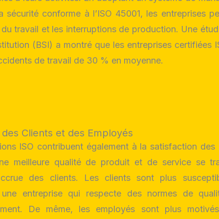
a sécurité conforme à l’ISO 45001, les entreprises p
 du travail et les interruptions de production. Une étude
titution (BSI) a montré que les entreprises certifiées
accidents de travail de 30 % en moyenne.
n des Clients et des Employés
tions ISO contribuent également à la satisfaction des 
e meilleure qualité de produit et de service se tr
 accrue des clients. Les clients sont plus suscepti
 une entreprise qui respecte des normes de quali
alement. De même, les employés sont plus motivé