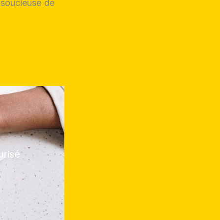
 soucieuse de
urisé