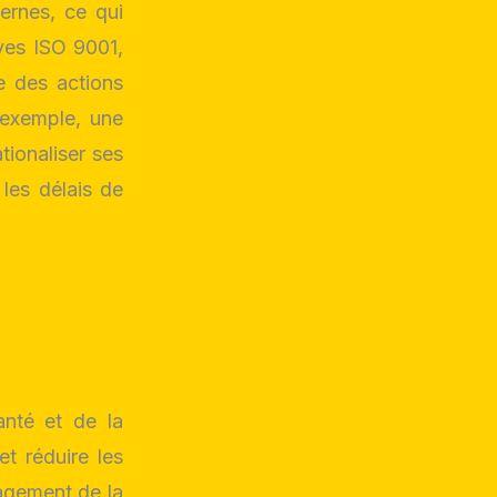
ternes, ce qui
ives ISO 9001,
ce des actions
 exemple, une
tionaliser ses
 les délais de
anté et de la
 et réduire les
agement de la