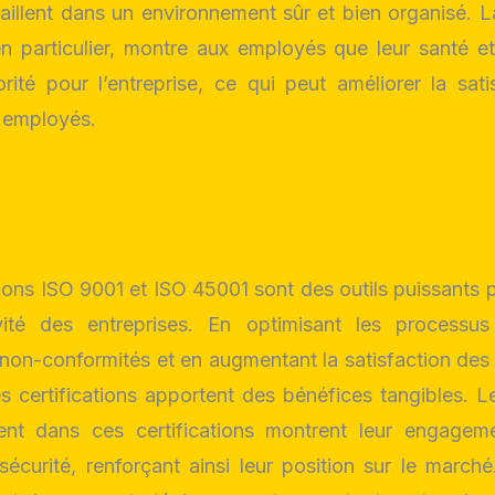
availlent dans un environnement sûr et bien organisé. La
n particulier, montre aux employés que leur santé et 
rité pour l’entreprise, ce qui peut améliorer la sati
s employés.
tions ISO 9001 et ISO 45001 sont des outils puissants 
vité des entreprises. En optimisant les processus
 non-conformités et en augmentant la satisfaction des 
 certifications apportent des bénéfices tangibles. L
sent dans ces certifications montrent leur engagem
 sécurité, renforçant ainsi leur position sur le march