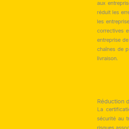
aux entrepris
réduit les er
les entrepris
correctives 
entreprise de
chaînes de pr
livraison.
Réduction 
La certifica
sécurité au tr
risques asso