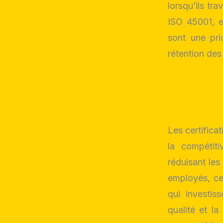
lorsqu’ils tr
ISO 45001, e
sont une prio
rétention de
Les certifica
la compétiti
réduisant les
employés, ces
qui investis
qualité et la