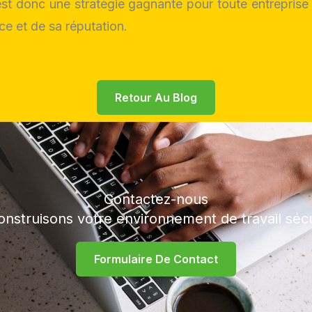
st donc une stratégie gagnante pour toute entreprise
e et de sa réputation.
Retour Au Blog
Contactez-nous
onstruisons votre environnement de travail séc
Formulaire De Contact