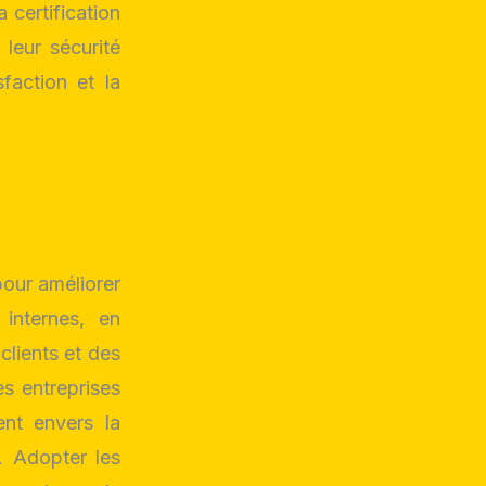
 certification
leur sécurité
sfaction et la
pour améliorer
 internes, en
clients et des
es entreprises
ent envers la
é. Adopter les