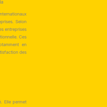
la
nternationaux
eprises. Selon
es entreprises
tionnelle. Ces
notamment en
isfaction des
é. Elle permet